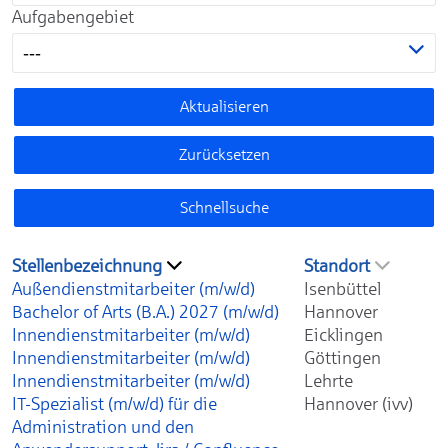
Aufgabengebiet
---
Aktualisieren
Zurücksetzen
Schnellsuche
Stellenbezeichnung
Standort
Außendienstmitarbeiter (m/w/d)
Isenbüttel
Bachelor of Arts (B.A.) 2027 (m/w/d)
Hannover
Innendienstmitarbeiter (m/w/d)
Eicklingen
Innendienstmitarbeiter (m/w/d)
Göttingen
Innendienstmitarbeiter (m/w/d)
Lehrte
IT-Spezialist (m/w/d) für die
Hannover (ivv)
Administration und den