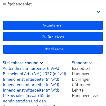
Aufgabengebiet
---
Aktualisieren
Zurücksetzen
Schnellsuche
Stellenbezeichnung
Standort
Außendienstmitarbeiter (m/w/d)
Isenbüttel
Bachelor of Arts (B.A.) 2027 (m/w/d)
Hannover
Innendienstmitarbeiter (m/w/d)
Eicklingen
Innendienstmitarbeiter (m/w/d)
Göttingen
Innendienstmitarbeiter (m/w/d)
Lehrte
IT-Spezialist (m/w/d) für die
Hannover (ivv)
Administration und den