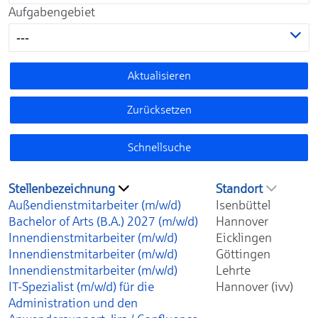
Aufgabengebiet
---
Aktualisieren
Zurücksetzen
Schnellsuche
Stellenbezeichnung
Standort
Außendienstmitarbeiter (m/w/d)
Isenbüttel
Bachelor of Arts (B.A.) 2027 (m/w/d)
Hannover
Innendienstmitarbeiter (m/w/d)
Eicklingen
Innendienstmitarbeiter (m/w/d)
Göttingen
Innendienstmitarbeiter (m/w/d)
Lehrte
IT-Spezialist (m/w/d) für die
Hannover (ivv)
Administration und den