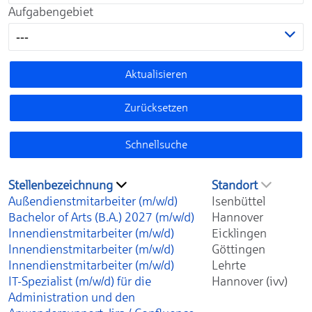
Aufgabengebiet
---
Aktualisieren
Zurücksetzen
Schnellsuche
Stellenbezeichnung
Standort
Außendienstmitarbeiter (m/w/d)
Isenbüttel
Bachelor of Arts (B.A.) 2027 (m/w/d)
Hannover
Innendienstmitarbeiter (m/w/d)
Eicklingen
Innendienstmitarbeiter (m/w/d)
Göttingen
Innendienstmitarbeiter (m/w/d)
Lehrte
IT-Spezialist (m/w/d) für die
Hannover (ivv)
Administration und den