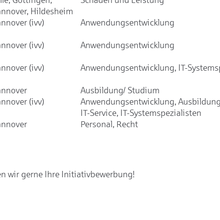
nnover, Hildesheim
nnover (ivv)
Anwendungsentwicklung
nnover (ivv)
Anwendungsentwicklung
nnover (ivv)
Anwendungsentwicklung, IT-Systemsp
nnover
Ausbildung/ Studium
nnover (ivv)
Anwendungsentwicklung, Ausbildung
IT-Service, IT-Systemspezialisten
nnover
Personal, Recht
 wir gerne Ihre Initiativbewerbung!