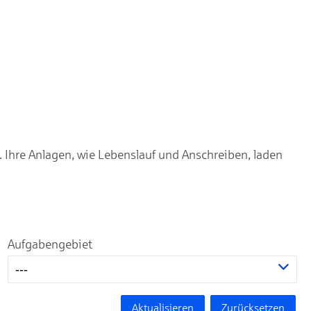
. Ihre Anlagen, wie Lebenslauf und Anschreiben, laden
Aufgabengebiet
---
Aktualisieren
Zurücksetzen