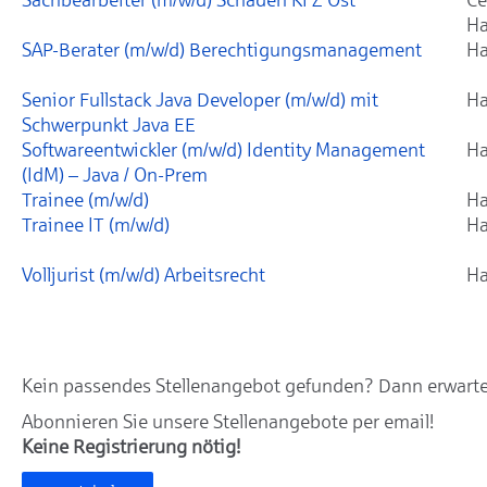
Ha
SAP-Berater (m/w/d) Berechtigungsmanagement
Ha
Senior Fullstack Java Developer (m/w/d) mit
Ha
Schwerpunkt Java EE
Softwareentwickler (m/w/d) Identity Management
Ha
(IdM) – Java / On-Prem
Trainee (m/w/d)
Ha
Trainee IT (m/w/d)
Ha
Volljurist (m/w/d) Arbeitsrecht
Ha
Kein passendes Stellenangebot gefunden? Dann erwarten
Abonnieren Sie unsere Stellenangebote per email!
Keine Registrierung nötig!