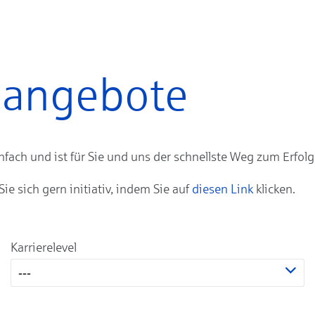
enangebote
ach und ist für Sie und uns der schnellste Weg zum Erfolg
 sich gern initiativ, indem Sie auf
diesen Link
klicken.
Karrierelevel
---