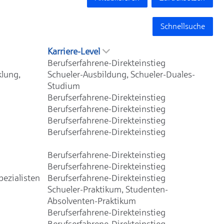
Schnellsuche
Karriere-Level
Berufserfahrene-Direkteinstieg
klung,
Schueler-Ausbildung, Schueler-Duales-
Studium
Berufserfahrene-Direkteinstieg
Berufserfahrene-Direkteinstieg
Berufserfahrene-Direkteinstieg
Berufserfahrene-Direkteinstieg
Berufserfahrene-Direkteinstieg
Berufserfahrene-Direkteinstieg
ezialisten
Berufserfahrene-Direkteinstieg
Schueler-Praktikum, Studenten-
Absolventen-Praktikum
Berufserfahrene-Direkteinstieg
Berufserfahrene-Direkteinstieg