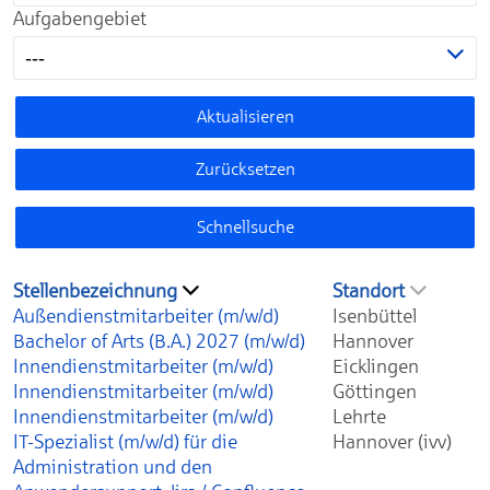
Aufgabengebiet
---
Aktualisieren
Zurücksetzen
Schnellsuche
Stellenbezeichnung
Standort
Außendienstmitarbeiter (m/w/d)
Isenbüttel
Bachelor of Arts (B.A.) 2027 (m/w/d)
Hannover
Innendienstmitarbeiter (m/w/d)
Eicklingen
Innendienstmitarbeiter (m/w/d)
Göttingen
Innendienstmitarbeiter (m/w/d)
Lehrte
IT-Spezialist (m/w/d) für die
Hannover (ivv)
Administration und den