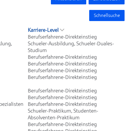
Schnellsuche
Karriere-Level
Berufserfahrene-Direkteinstieg
klung,
Schueler-Ausbildung, Schueler-Duales-
Studium
Berufserfahrene-Direkteinstieg
Berufserfahrene-Direkteinstieg
Berufserfahrene-Direkteinstieg
Berufserfahrene-Direkteinstieg
Berufserfahrene-Direkteinstieg
Berufserfahrene-Direkteinstieg
ezialisten
Berufserfahrene-Direkteinstieg
Schueler-Praktikum, Studenten-
Absolventen-Praktikum
Berufserfahrene-Direkteinstieg
Berufserfahrene-Direkteinstieg