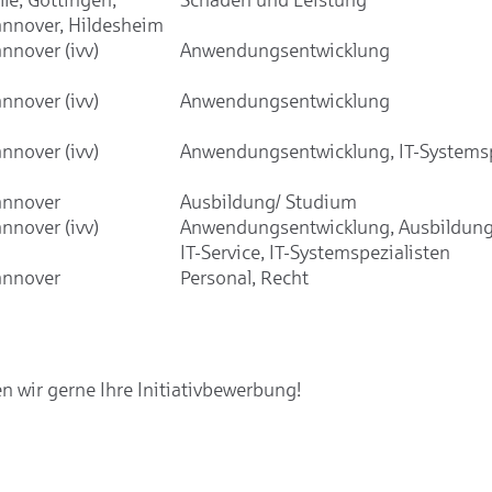
nnover, Hildesheim
nnover (ivv)
Anwendungsentwicklung
nnover (ivv)
Anwendungsentwicklung
nnover (ivv)
Anwendungsentwicklung, IT-Systemsp
nnover
Ausbildung/ Studium
nnover (ivv)
Anwendungsentwicklung, Ausbildung
IT-Service, IT-Systemspezialisten
nnover
Personal, Recht
 wir gerne Ihre Initiativbewerbung!