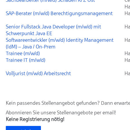
Ha
SAP-Berater (m/w/d) Berechtigungsmanagement
Ha
Senior Fullstack Java Developer (m/w/d) mit
Ha
Schwerpunkt Java EE
Softwareentwickler (m/w/d) Identity Management
Ha
(IdM) – Java / On-Prem
Trainee (m/w/d)
Ha
Trainee IT (m/w/d)
Ha
Volljurist (m/w/d) Arbeitsrecht
Ha
Kein passendes Stellenangebot gefunden? Dann erwarten
Abonnieren Sie unsere Stellenangebote per email!
Keine Registrierung nötig!