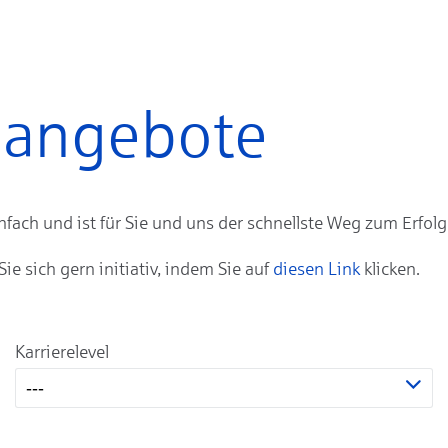
enangebote
ach und ist für Sie und uns der schnellste Weg zum Erfolg
 sich gern initiativ, indem Sie auf
diesen Link
klicken.
Karrierelevel
---