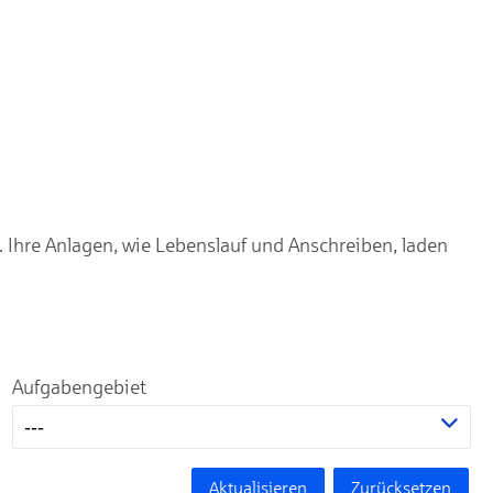
. Ihre Anlagen, wie Lebenslauf und Anschreiben, laden
Aufgabengebiet
---
Aktualisieren
Zurücksetzen