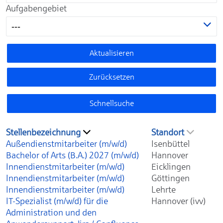
Aufgabengebiet
---
Aktualisieren
Zurücksetzen
Schnellsuche
Stellenbezeichnung
Standort
Außendienstmitarbeiter (m/w/d)
Isenbüttel
Bachelor of Arts (B.A.) 2027 (m/w/d)
Hannover
Innendienstmitarbeiter (m/w/d)
Eicklingen
Innendienstmitarbeiter (m/w/d)
Göttingen
Innendienstmitarbeiter (m/w/d)
Lehrte
IT-Spezialist (m/w/d) für die
Hannover (ivv)
Administration und den