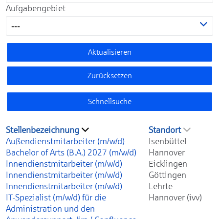
Aufgabengebiet
---
Aktualisieren
Zurücksetzen
Schnellsuche
Stellenbezeichnung
Standort
Außendienstmitarbeiter (m/w/d)
Isenbüttel
Bachelor of Arts (B.A.) 2027 (m/w/d)
Hannover
Innendienstmitarbeiter (m/w/d)
Eicklingen
Innendienstmitarbeiter (m/w/d)
Göttingen
Innendienstmitarbeiter (m/w/d)
Lehrte
IT-Spezialist (m/w/d) für die
Hannover (ivv)
Administration und den