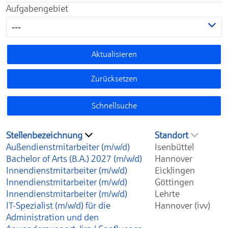
Aufgabengebiet
---
Aktualisieren
Zurücksetzen
Schnellsuche
Stellenbezeichnung
Standort
Außendienstmitarbeiter (m/w/d)
Isenbüttel
Bachelor of Arts (B.A.) 2027 (m/w/d)
Hannover
Innendienstmitarbeiter (m/w/d)
Eicklingen
Innendienstmitarbeiter (m/w/d)
Göttingen
Innendienstmitarbeiter (m/w/d)
Lehrte
IT-Spezialist (m/w/d) für die
Hannover (ivv)
Administration und den