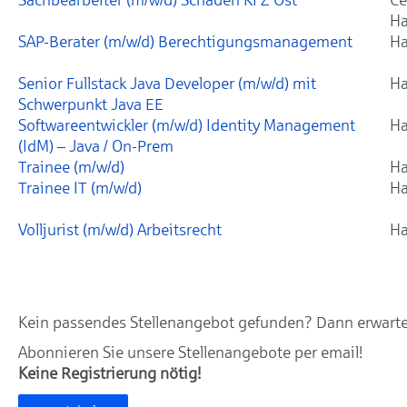
Ha
SAP-Berater (m/w/d) Berechtigungsmanagement
Ha
Senior Fullstack Java Developer (m/w/d) mit
Ha
Schwerpunkt Java EE
Softwareentwickler (m/w/d) Identity Management
Ha
(IdM) – Java / On-Prem
Trainee (m/w/d)
Ha
Trainee IT (m/w/d)
Ha
Volljurist (m/w/d) Arbeitsrecht
Ha
Kein passendes Stellenangebot gefunden? Dann erwarten
Abonnieren Sie unsere Stellenangebote per email!
Keine Registrierung nötig!