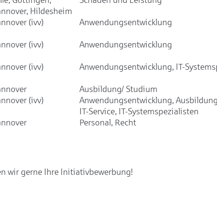
nnover, Hildesheim
nnover (ivv)
Anwendungsentwicklung
nnover (ivv)
Anwendungsentwicklung
nnover (ivv)
Anwendungsentwicklung, IT-Systemsp
nnover
Ausbildung/ Studium
nnover (ivv)
Anwendungsentwicklung, Ausbildung
IT-Service, IT-Systemspezialisten
nnover
Personal, Recht
 wir gerne Ihre Initiativbewerbung!