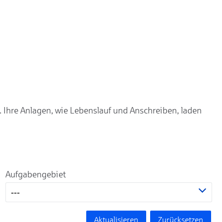
. Ihre Anlagen, wie Lebenslauf und Anschreiben, laden
Aufgabengebiet
---
Aktualisieren
Zurücksetzen