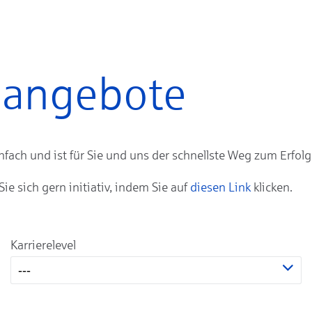
enangebote
ach und ist für Sie und uns der schnellste Weg zum Erfolg
 sich gern initiativ, indem Sie auf
diesen Link
klicken.
Karrierelevel
---