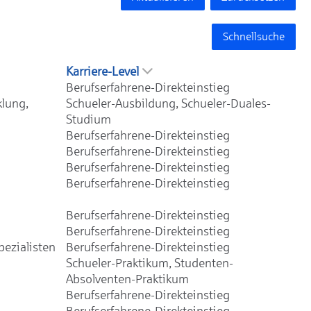
Schnellsuche
Karriere-Level
Berufserfahrene-Direkteinstieg
klung,
Schueler-Ausbildung, Schueler-Duales-
Studium
Berufserfahrene-Direkteinstieg
Berufserfahrene-Direkteinstieg
Berufserfahrene-Direkteinstieg
Berufserfahrene-Direkteinstieg
Berufserfahrene-Direkteinstieg
Berufserfahrene-Direkteinstieg
ezialisten
Berufserfahrene-Direkteinstieg
Schueler-Praktikum, Studenten-
Absolventen-Praktikum
Berufserfahrene-Direkteinstieg
Berufserfahrene-Direkteinstieg