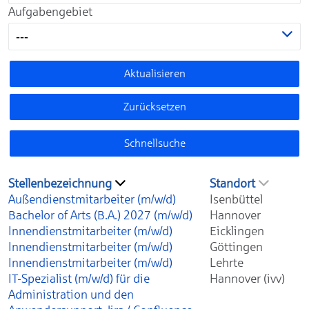
Aufgabengebiet
---
Aktualisieren
Zurücksetzen
Schnellsuche
Stellenbezeichnung
Standort
Außendienstmitarbeiter (m/w/d)
Isenbüttel
Bachelor of Arts (B.A.) 2027 (m/w/d)
Hannover
Innendienstmitarbeiter (m/w/d)
Eicklingen
Innendienstmitarbeiter (m/w/d)
Göttingen
Innendienstmitarbeiter (m/w/d)
Lehrte
IT-Spezialist (m/w/d) für die
Hannover (ivv)
Administration und den