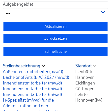
Aufgabengebiet
---
Aktualisieren
Zurücksetzen
Schnellsuche
Stellenbezeichnung
Standort
Außendienstmitarbeiter (m/w/d)
Isenbüttel
Bachelor of Arts (B.A.) 2027 (m/w/d)
Hannover
Innendienstmitarbeiter (m/w/d)
Eicklingen
Innendienstmitarbeiter (m/w/d)
Göttingen
Innendienstmitarbeiter (m/w/d)
Lehrte
IT-Spezialist (m/w/d) für die
Hannover (ivv)
Administration und den