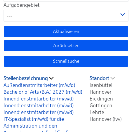
Aufgabengebiet
---
Aktualisieren
Zurücksetzen
Schnellsuche
Stellenbezeichnung
Standort
Außendienstmitarbeiter (m/w/d)
Isenbüttel
Bachelor of Arts (B.A.) 2027 (m/w/d)
Hannover
Innendienstmitarbeiter (m/w/d)
Eicklingen
Innendienstmitarbeiter (m/w/d)
Göttingen
Innendienstmitarbeiter (m/w/d)
Lehrte
IT-Spezialist (m/w/d) für die
Hannover (ivv)
Administration und den