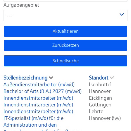
Aufgabengebiet
---
Aktualisieren
Zurücksetzen
Schnellsuche
Stellenbezeichnung
Standort
Außendienstmitarbeiter (m/w/d)
Isenbüttel
Bachelor of Arts (B.A.) 2027 (m/w/d)
Hannover
Innendienstmitarbeiter (m/w/d)
Eicklingen
Innendienstmitarbeiter (m/w/d)
Göttingen
Innendienstmitarbeiter (m/w/d)
Lehrte
IT-Spezialist (m/w/d) für die
Hannover (ivv)
Administration und den