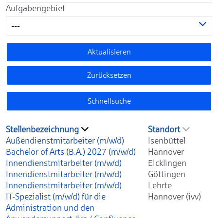
Aufgabengebiet
---
Aktualisieren
Zurücksetzen
Schnellsuche
Stellenbezeichnung
Standort
Außendienstmitarbeiter (m/w/d)
Isenbüttel
Bachelor of Arts (B.A.) 2027 (m/w/d)
Hannover
Innendienstmitarbeiter (m/w/d)
Eicklingen
Innendienstmitarbeiter (m/w/d)
Göttingen
Innendienstmitarbeiter (m/w/d)
Lehrte
IT-Spezialist (m/w/d) für die
Hannover (ivv)
Administration und den