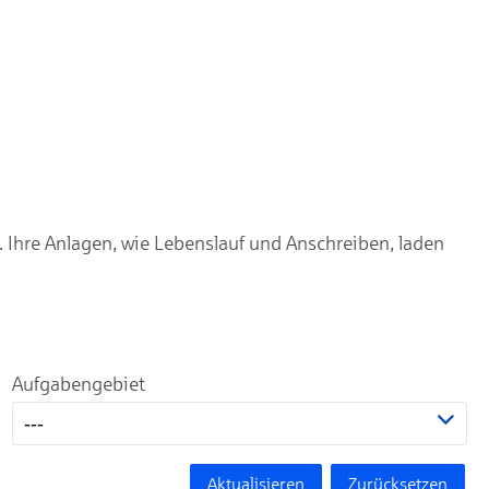
. Ihre Anlagen, wie Lebenslauf und Anschreiben, laden
Aufgabengebiet
---
Aktualisieren
Zurücksetzen