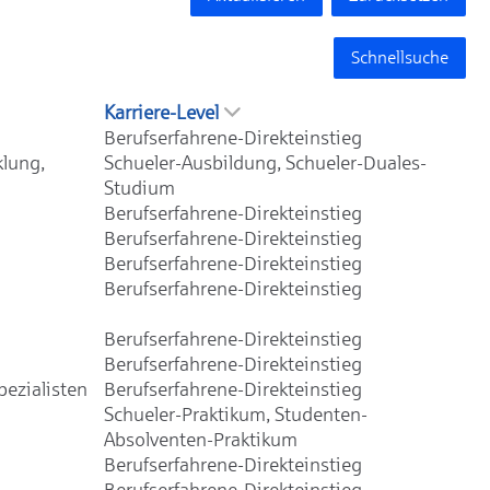
Schnellsuche
Karriere-Level
Berufserfahrene-Direkteinstieg
klung,
Schueler-Ausbildung, Schueler-Duales-
Studium
Berufserfahrene-Direkteinstieg
Berufserfahrene-Direkteinstieg
Berufserfahrene-Direkteinstieg
Berufserfahrene-Direkteinstieg
Berufserfahrene-Direkteinstieg
Berufserfahrene-Direkteinstieg
ezialisten
Berufserfahrene-Direkteinstieg
Schueler-Praktikum, Studenten-
Absolventen-Praktikum
Berufserfahrene-Direkteinstieg
Berufserfahrene-Direkteinstieg