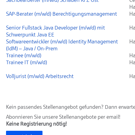
Ha
SAP-Berater (m/w/d) Berechtigungsmanagement
Ha
Senior Fullstack Java Developer (m/w/d) mit
Ha
Schwerpunkt Java EE
Softwareentwickler (m/w/d) Identity Management
Ha
(IdM) – Java / On-Prem
Trainee (m/w/d)
Ha
Trainee IT (m/w/d)
Ha
Volljurist (m/w/d) Arbeitsrecht
Ha
Kein passendes Stellenangebot gefunden? Dann erwarten
Abonnieren Sie unsere Stellenangebote per email!
Keine Registrierung nötig!