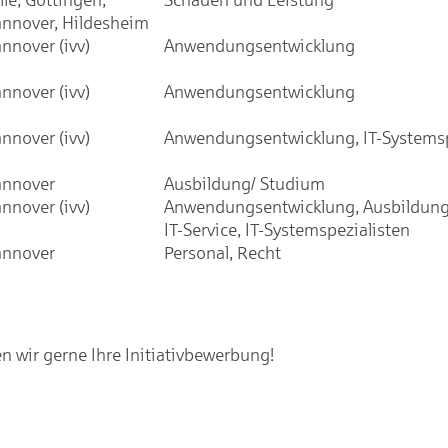
nnover, Hildesheim
nnover (ivv)
Anwendungsentwicklung
nnover (ivv)
Anwendungsentwicklung
nnover (ivv)
Anwendungsentwicklung, IT-Systemsp
nnover
Ausbildung/ Studium
nnover (ivv)
Anwendungsentwicklung, Ausbildung
IT-Service, IT-Systemspezialisten
nnover
Personal, Recht
 wir gerne Ihre Initiativbewerbung!