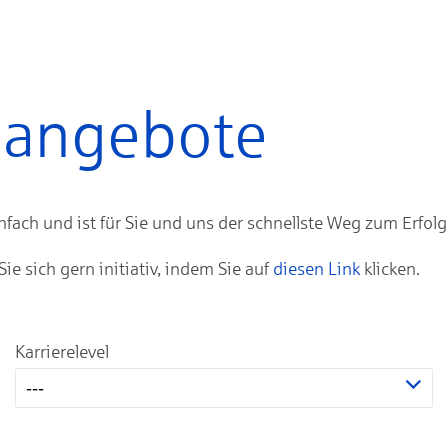
enangebote
ach und ist für Sie und uns der schnellste Weg zum Erfolg
 sich gern initiativ, indem Sie auf
diesen Link
klicken.
Karrierelevel
---