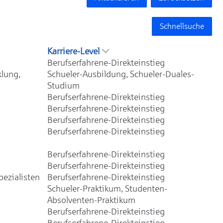
Schnellsuche
Karriere-Level
Berufserfahrene-Direkteinstieg
klung,
Schueler-Ausbildung, Schueler-Duales-
Studium
Berufserfahrene-Direkteinstieg
Berufserfahrene-Direkteinstieg
Berufserfahrene-Direkteinstieg
Berufserfahrene-Direkteinstieg
Berufserfahrene-Direkteinstieg
Berufserfahrene-Direkteinstieg
ezialisten
Berufserfahrene-Direkteinstieg
Schueler-Praktikum, Studenten-
Absolventen-Praktikum
Berufserfahrene-Direkteinstieg
Berufserfahrene-Direkteinstieg