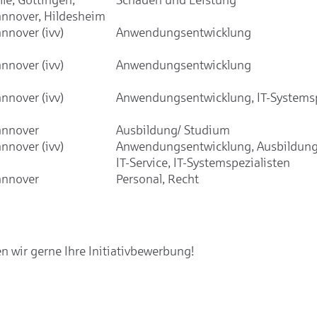
nnover, Hildesheim
nnover (ivv)
Anwendungsentwicklung
nnover (ivv)
Anwendungsentwicklung
nnover (ivv)
Anwendungsentwicklung, IT-Systemsp
nnover
Ausbildung/ Studium
nnover (ivv)
Anwendungsentwicklung, Ausbildung
IT-Service, IT-Systemspezialisten
nnover
Personal, Recht
 wir gerne Ihre Initiativbewerbung!