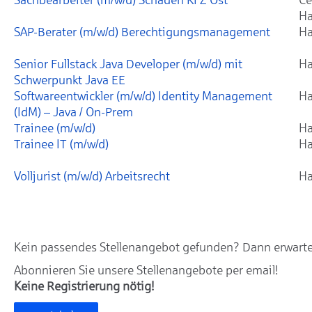
Ha
SAP-Berater (m/w/d) Berechtigungsmanagement
Ha
Senior Fullstack Java Developer (m/w/d) mit
Ha
Schwerpunkt Java EE
Softwareentwickler (m/w/d) Identity Management
Ha
(IdM) – Java / On-Prem
Trainee (m/w/d)
Ha
Trainee IT (m/w/d)
Ha
Volljurist (m/w/d) Arbeitsrecht
Ha
Kein passendes Stellenangebot gefunden? Dann erwarten
Abonnieren Sie unsere Stellenangebote per email!
Keine Registrierung nötig!