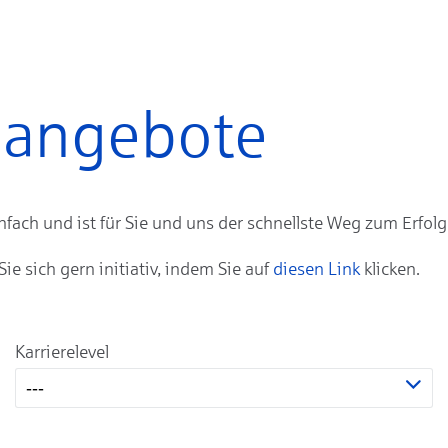
enangebote
ach und ist für Sie und uns der schnellste Weg zum Erfolg
 sich gern initiativ, indem Sie auf
diesen Link
klicken.
Karrierelevel
---