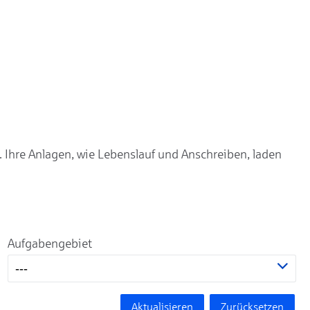
. Ihre Anlagen, wie Lebenslauf und Anschreiben, laden
Aufgabengebiet
---
Aktualisieren
Zurücksetzen