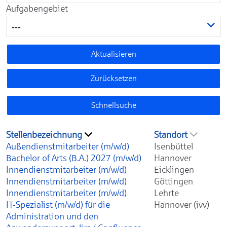
Aufgabengebiet
---
Aktualisieren
Zurücksetzen
Schnellsuche
Stellenbezeichnung
Standort
Außendienstmitarbeiter (m/w/d)
Isenbüttel
Bachelor of Arts (B.A.) 2027 (m/w/d)
Hannover
Innendienstmitarbeiter (m/w/d)
Eicklingen
Innendienstmitarbeiter (m/w/d)
Göttingen
Innendienstmitarbeiter (m/w/d)
Lehrte
IT-Spezialist (m/w/d) für die
Hannover (ivv)
Administration und den