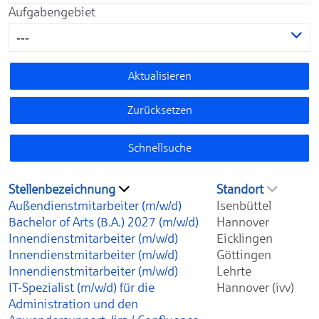
Aufgabengebiet
---
Aktualisieren
Zurücksetzen
Schnellsuche
Stellenbezeichnung
Standort
Außendienstmitarbeiter (m/w/d)
Isenbüttel
Bachelor of Arts (B.A.) 2027 (m/w/d)
Hannover
Innendienstmitarbeiter (m/w/d)
Eicklingen
Innendienstmitarbeiter (m/w/d)
Göttingen
Innendienstmitarbeiter (m/w/d)
Lehrte
IT-Spezialist (m/w/d) für die
Hannover (ivv)
Administration und den