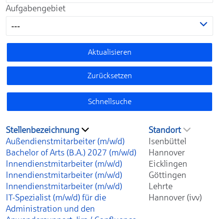
Aufgabengebiet
---
Aktualisieren
Zurücksetzen
Schnellsuche
Stellenbezeichnung
Standort
Außendienstmitarbeiter (m/w/d)
Isenbüttel
Bachelor of Arts (B.A.) 2027 (m/w/d)
Hannover
Innendienstmitarbeiter (m/w/d)
Eicklingen
Innendienstmitarbeiter (m/w/d)
Göttingen
Innendienstmitarbeiter (m/w/d)
Lehrte
IT-Spezialist (m/w/d) für die
Hannover (ivv)
Administration und den